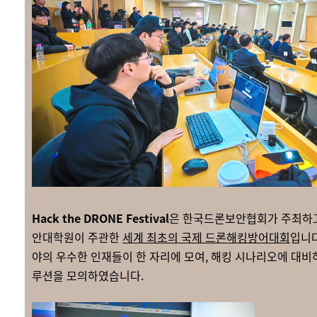
Hack the DRONE Festival
은 한국드론보안협회가 주최하
안대학원이 주관한
세계 최초의 국제 드론해킹방어대회
입니다
야의 우수한 인재들이 한 자리에 모여, 해킹 시나리오에 대비
루션을 모의하였습니다.