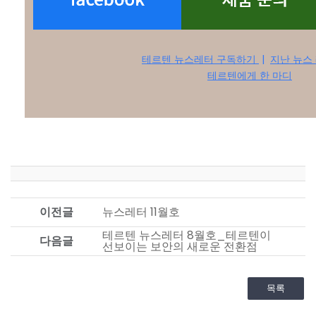
테르텐 뉴스레터 구독하기
|
지난 뉴스
테르텐에게 한 마디
이전글
뉴스레터 11월호
테르텐 뉴스레터 8월호_테르텐이
다음글
선보이는 보안의 새로운 전환점
목록