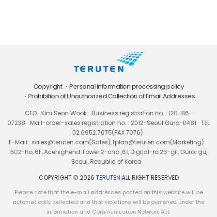
Copyright
Personal information processing policy
Prohibition of Unauthorized Collection of Email Addresses
CEO : Kim Seon Wook
Business registration no. : 120-86-
07238
Mail-order-sales registration no. : 2012-Seoul Guro-0481
TEL
: 02.6952.7075(FAX.7076)
E-Mail : sales@teruten.com(Sales), tplan@teruten.com(Marketing)
602-Ho, 6F, Acehighend Tower 2-cha ,61, Digital-ro 26-gil, Guro-gu,
Seoul, Republic of Korea
COPYRIGHT © 2026
TERUTEN
ALL RIGHT RESERVED
Please note that the e-mail addresses posted on this website will be
automatically collected and that violations will be punished under the
Information and Communication Network Act.