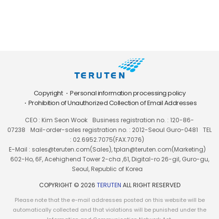
Copyright
Personal information processing policy
Prohibition of Unauthorized Collection of Email Addresses
CEO : Kim Seon Wook
Business registration no. : 120-86-
07238
Mail-order-sales registration no. : 2012-Seoul Guro-0481
TEL
: 02.6952.7075(FAX.7076)
E-Mail : sales@teruten.com(Sales), tplan@teruten.com(Marketing)
602-Ho, 6F, Acehighend Tower 2-cha ,61, Digital-ro 26-gil, Guro-gu,
Seoul, Republic of Korea
COPYRIGHT © 2026
TERUTEN
ALL RIGHT RESERVED
Please note that the e-mail addresses posted on this website will be
automatically collected and that violations will be punished under the