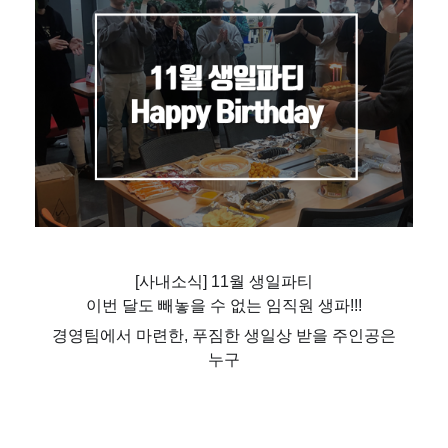
[사내소식] 11
월 생일파티
이번 달도 빼놓을 수 없는 임직원 생파!!!
경영팀에서 마련한, 푸짐한 생일상 받을 주인공은
누구